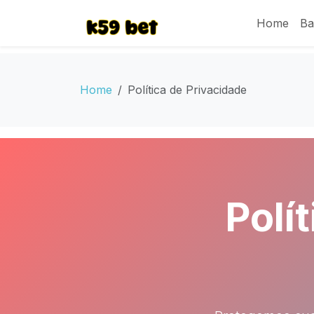
Home
Ba
Home
Política de Privacidade
Polí