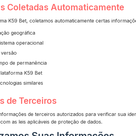
es Coletadas Automaticamente
rma K59 Bet, coletamos automaticamente certas informaçõe
ação geográfica
sistema operacional
 versão
tempo de permanência
plataforma K59 Bet
cnologias similares
s de Terceiros
formações de terceiros autorizados para verificar sua iden
om as leis aplicáveis de proteção de dados.
izamos Suas Informações