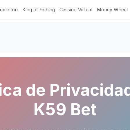
dminton
King of Fishing
Cassino Virtual
Money Wheel
tica de Privacida
K59 Bet