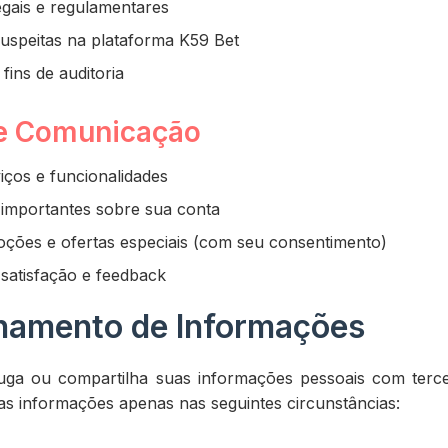
egais e regulamentares
suspeitas na plataforma K59 Bet
fins de auditoria
 e Comunicação
iços e funcionalidades
importantes sobre sua conta
ções e ofertas especiais (com seu consentimento)
 satisfação e feedback
lhamento de Informações
ga ou compartilha suas informações pessoais com tercei
s informações apenas nas seguintes circunstâncias: