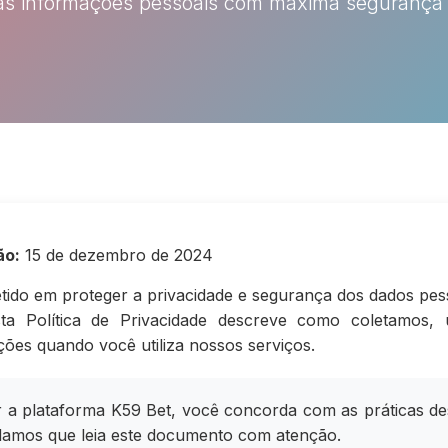
s informações pessoais com máxima segurança 
ão:
15 de dezembro de 2024
ido em proteger a privacidade e segurança dos dados pess
sta Política de Privacidade descreve como coletamos
ões quando você utiliza nossos serviços.
r a plataforma K59 Bet, você concorda com as práticas des
amos que leia este documento com atenção.