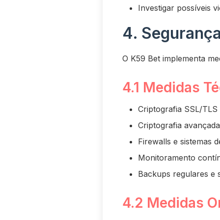
Investigar possíveis v
4. Seguranç
O K59 Bet implementa medi
4.1 Medidas T
Criptografia SSL/TLS 
Criptografia avançad
Firewalls e sistemas 
Monitoramento contí
Backups regulares e 
4.2 Medidas O