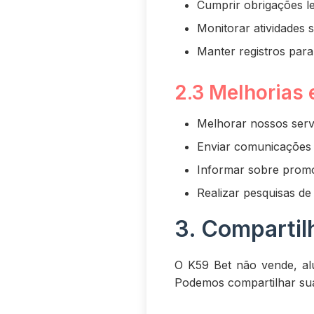
Cumprir obrigações l
Monitorar atividades 
Manter registros para 
2.3 Melhorias
Melhorar nossos serv
Enviar comunicações 
Informar sobre promo
Realizar pesquisas de
3. Comparti
O K59 Bet não vende, alu
Podemos compartilhar sua